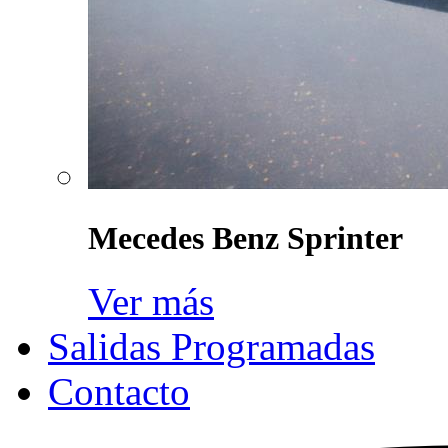
Mecedes Benz Sprinter
Ver más
Salidas Programadas
Contacto