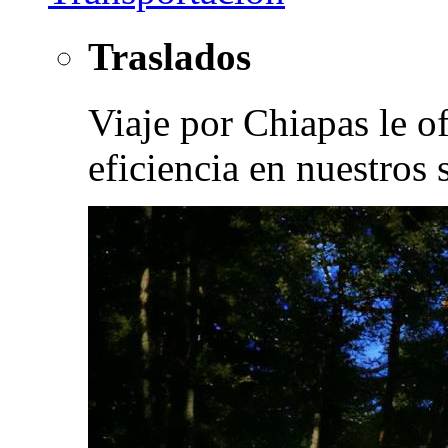
Traslados
Viaje por Chiapas le o
eficiencia en nuestros 