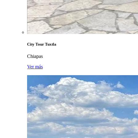
City Tour Tuxtla
Chiapas
Ver más