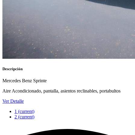
Descripción
Mercedes Benz Sprinte
Aire Acondicionado, pantalla, asientos reclinables, portabultos
Ver Detalle
1
(current)
2
(current)