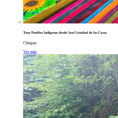
Tour Pueblos Indígenas desde San Cristóbal de las Casas
Chiapas
Ver más