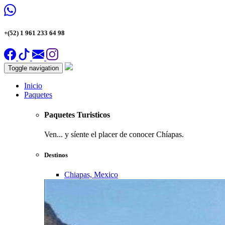
+(52) 1 961 233 64 98
Toggle navigation
Inicio
Paquetes
Paquetes Turisticos
Ven... y síente el placer de conocer Chíapas.
Destinos
Chiapas, Mexico