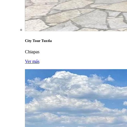
City Tour Tuxtla
Chiapas
Ver más