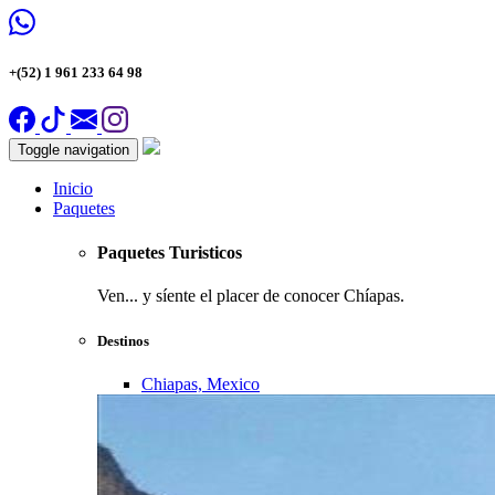
+(52) 1 961 233 64 98
Toggle navigation
Inicio
Paquetes
Paquetes Turisticos
Ven... y síente el placer de conocer Chíapas.
Destinos
Chiapas, Mexico