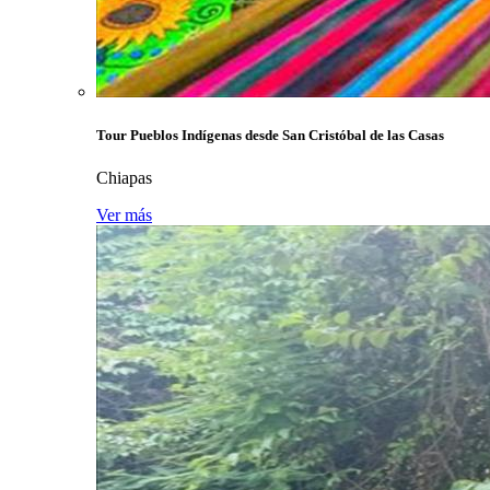
Tour Pueblos Indígenas desde San Cristóbal de las Casas
Chiapas
Ver más