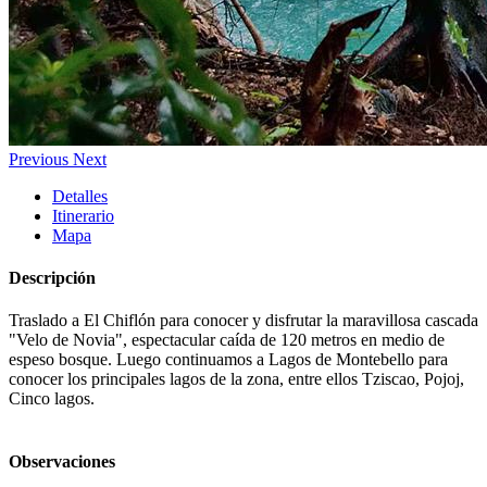
Previous
Next
Detalles
Itinerario
Mapa
Descripción
Traslado a El Chiflón para conocer y disfrutar la maravillosa cascada
"Velo de Novia", espectacular caída de 120 metros en medio de
espeso bosque. Luego continuamos a Lagos de Montebello para
conocer los principales lagos de la zona, entre ellos Tziscao, Pojoj,
Cinco lagos.
Observaciones