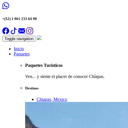
+(52) 1 961 233 64 98
Toggle navigation
Inicio
Paquetes
Paquetes Turisticos
Ven... y síente el placer de conocer Chíapas.
Destinos
Chiapas, Mexico