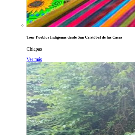
Tour Pueblos Indígenas desde San Cristóbal de las Casas
Chiapas
Ver más