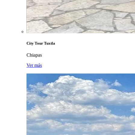
City Tour Tuxtla
Chiapas
Ver más