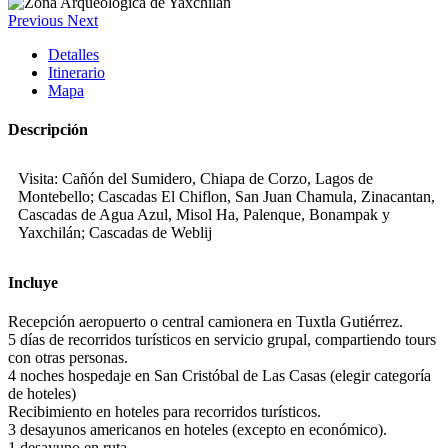
Previous
Next
Detalles
Itinerario
Mapa
Descripción
Visita: Cañón del Sumidero, Chiapa de Corzo, Lagos de
Montebello; Cascadas El Chiflon, San Juan Chamula, Zinacantan,
Cascadas de Agua Azul, Misol Ha, Palenque, Bonampak y
Yaxchilán; Cascadas de Weblij
Incluye
Recepción aeropuerto o central camionera en Tuxtla Gutiérrez.
5 días de recorridos turísticos en servicio grupal, compartiendo tours
con otras personas.
4 noches hospedaje en San Cristóbal de Las Casas (elegir categoría
de hoteles)
Recibimiento en hoteles para recorridos turísticos.
3 desayunos americanos en hoteles (excepto en económico).
1 desayuno en ruta