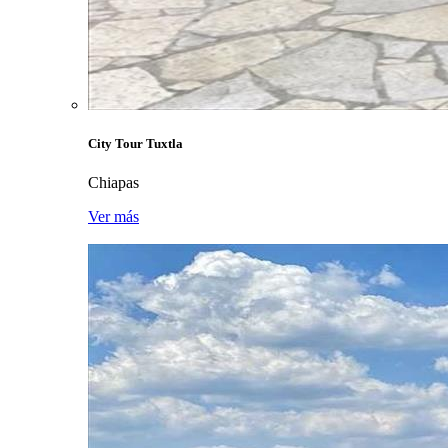
City Tour Tuxtla
Chiapas
Ver más