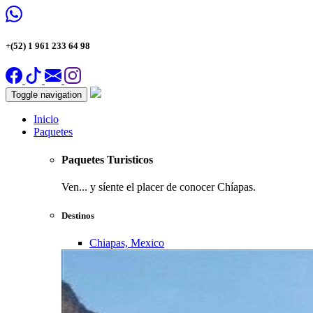
+(52) 1 961 233 64 98
Toggle navigation
Inicio
Paquetes
Paquetes Turisticos
Ven... y síente el placer de conocer Chíapas.
Destinos
Chiapas, Mexico