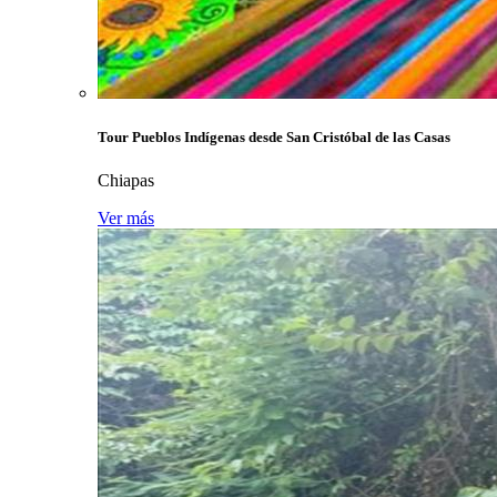
Tour Pueblos Indígenas desde San Cristóbal de las Casas
Chiapas
Ver más