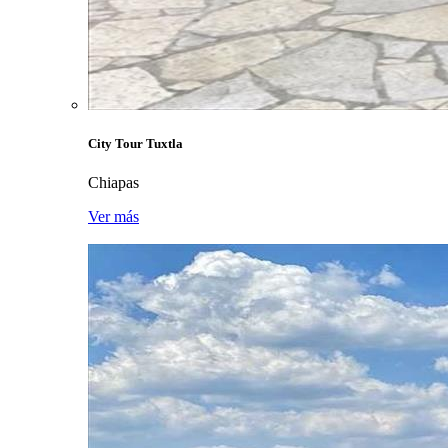
City Tour Tuxtla
Chiapas
Ver más