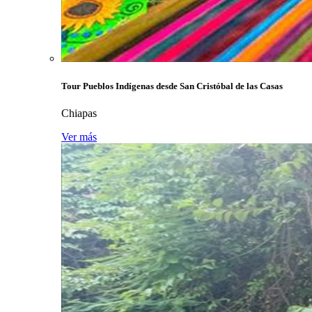
Tour Pueblos Indígenas desde San Cristóbal de las Casas
Chiapas
Ver más