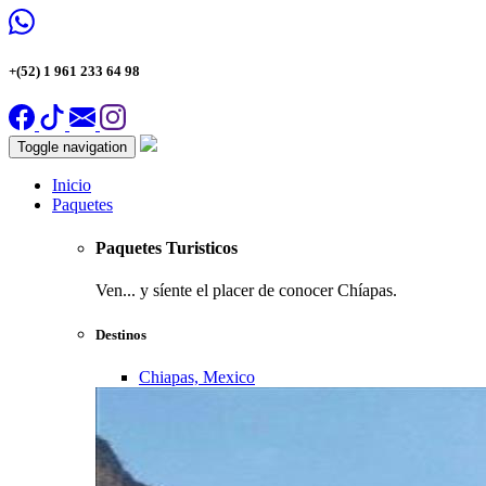
+(52) 1 961 233 64 98
Toggle navigation
Inicio
Paquetes
Paquetes Turisticos
Ven... y síente el placer de conocer Chíapas.
Destinos
Chiapas, Mexico