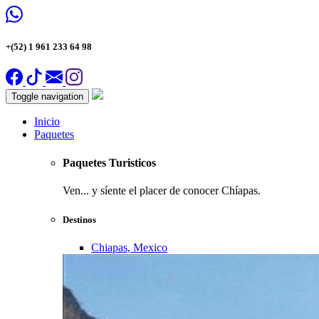
+(52) 1 961 233 64 98
Toggle navigation
Inicio
Paquetes
Paquetes Turisticos
Ven... y síente el placer de conocer Chíapas.
Destinos
Chiapas, Mexico