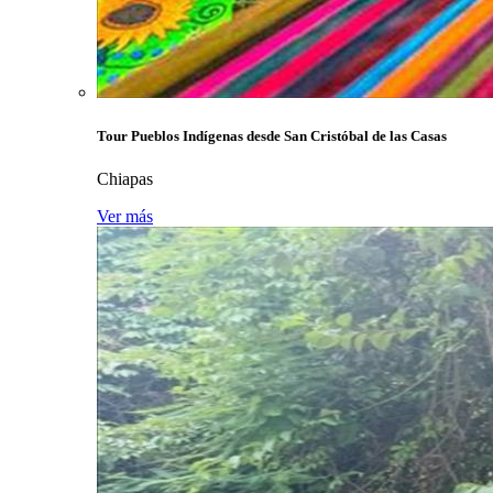
Tour Pueblos Indígenas desde San Cristóbal de las Casas
Chiapas
Ver más