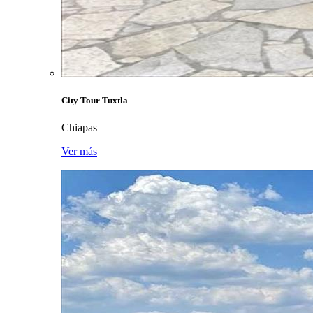
City Tour Tuxtla
Chiapas
Ver más